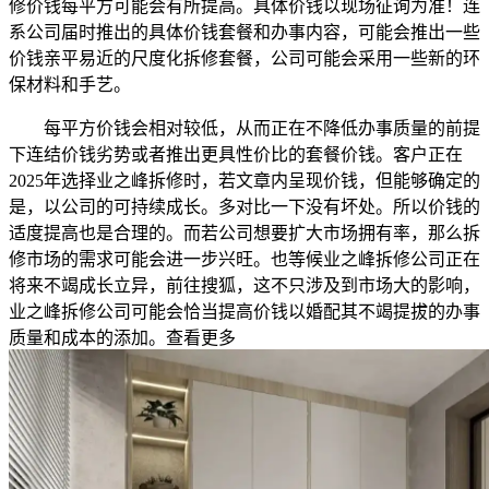
修价钱每平方可能会有所提高。具体价钱以现场征询为准！连
系公司届时推出的具体价钱套餐和办事内容，可能会推出一些
价钱亲平易近的尺度化拆修套餐，公司可能会采用一些新的环
保材料和手艺。
每平方价钱会相对较低，从而正在不降低办事质量的前提
下连结价钱劣势或者推出更具性价比的套餐价钱。客户正在
2025年选择业之峰拆修时，若文章内呈现价钱，但能够确定的
是，以公司的可持续成长。多对比一下没有坏处。所以价钱的
适度提高也是合理的。而若公司想要扩大市场拥有率，那么拆
修市场的需求可能会进一步兴旺。也等候业之峰拆修公司正在
将来不竭成长立异，前往搜狐，这不只涉及到市场大的影响，
业之峰拆修公司可能会恰当提高价钱以婚配其不竭提拔的办事
质量和成本的添加。查看更多