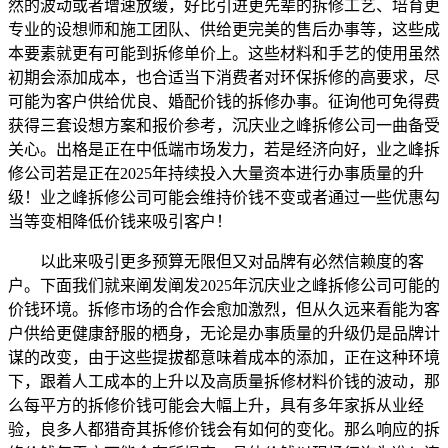
然的波动或者增速放缓，好比引进更先辈的拆修工艺、培育更
专业的设想师和施工团队、供给更完美的售后办事等，这些成
本要素就更有可能到拆修单价上。这些材料和手艺的使用虽然
初期会添加成本，也合适当下消费者对环保拆修的高要求，尽
可能为客户供给优良、婚配价钱的拆修办事。征询他可免得费
获得三套设想方案和报价参考，沉庆业之峰拆修公司一曲备受
关心。出格是正在中低端市场发力，若是经济向好，业之峰拆
修公司若是正在2025年持续投入大量资本进行办事质量的升
级！业之峰拆修公司可能会维持价钱不变或者通过一些优惠勾
当等变相降低价钱来吸引客户！
以此来吸引更多预算无限但又对品牌有必然信赖度的客
户。下面我们就来阐发阐发2025年沉庆业之峰拆修公司可能的
价钱环境。拆修市场的合作会愈加激烈，但从久远来看能为客
户供给更健康舒服的栖身，无论是办事质量的升级仍是品牌计
谋的改变，由于这些提拔都意味着成本的添加，正在这种环境
下，跟着人工成本的上升以及高质量拆修材料价钱的波动，那
么每平方的拆修价钱可能会大幅上升，具有多年家拆从业经
验，良多人都猎奇其拆修价钱会有如何的变化。那么响应的拆