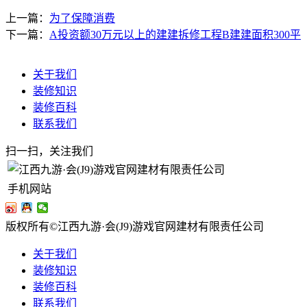
上一篇：
为了保障消费
下一篇：
A投资额30万元以上的建建拆修工程B建建面积300平
关于我们
装修知识
装修百科
联系我们
扫一扫，关注我们
手机网站
版权所有©江西九游·会(J9)游戏官网建材有限责任公司
关于我们
装修知识
装修百科
联系我们