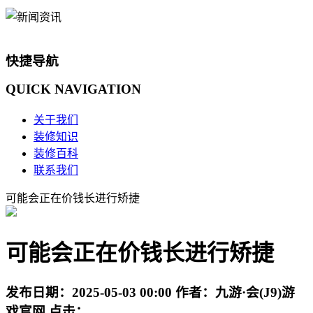
快捷导航
QUICK
NAVIGATION
关于我们
装修知识
装修百科
联系我们
可能会正在价钱长进行矫捷
可能会正在价钱长进行矫捷
发布日期：
2025-05-03 00:00
作者：
九游·会(J9)游
戏官网
点击：