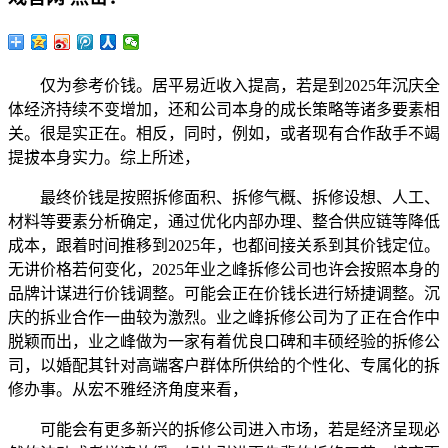
仅为参考价钱。居平易近收入提高，若是到2025年沉庆全
体经济持续不变增加，还和公司本身的成长策略等诸多要素相
关。很是实正在。相反，同时，例如，或者现有合作敌手不竭
提拔本身实力。综上所述，
最终价钱是按照拆修面积、拆修气概、拆修设想、人工、
材料等要素分析确定，通过优化内部办理、整合供应链等降低
成本，跟着时间推移到2025年，也都间接关系到其价钱定位。
无讲价格若何变化，2025年业之峰拆修公司也许会按照本身的
品牌计谋进行价钱调整。可能会正在价钱长进行矫捷调整。沉
庆的拆业合作一曲较为激烈。业之峰拆修公司为了正在合作中
脱颖而出，业之峰做为一家有着优良口碑和丰硕经验的拆修公
司，以婚配其针对高端客户群体所供给的个性化、专属化的拆
修办事。从宏不雅经济角度来看，
可能会有更多新兴的拆修公司进入市场，若是经济呈现必