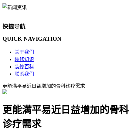
快捷导航
QUICK
NAVIGATION
关于我们
装修知识
装修百科
联系我们
更能满平易近日益增加的骨科诊疗需求
更能满平易近日益增加的骨科
诊疗需求