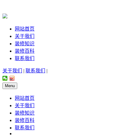
网站首页
关于我们
装修知识
装修百科
联系我们
关于我们
|
联系我们
|
Menu
网站首页
关于我们
装修知识
装修百科
联系我们