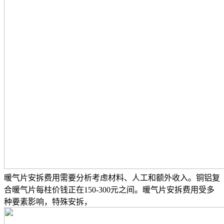
暖气片安拆费用需要分析考虑材料、人工和额外收入。铜铝复
合暖气片每柱价钱正在150-300元之间。暖气片安拆费用受多
种要素影响，特殊安拆，