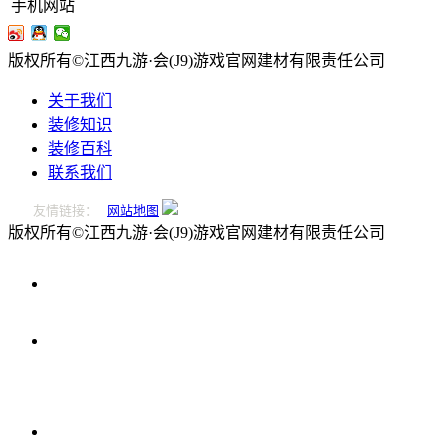
手机网站
版权所有©江西九游·会(J9)游戏官网建材有限责任公司
关于我们
装修知识
装修百科
联系我们
友情链接：
网站地图
版权所有©江西九游·会(J9)游戏官网建材有限责任公司
0796-
2221166
在
线
留
言