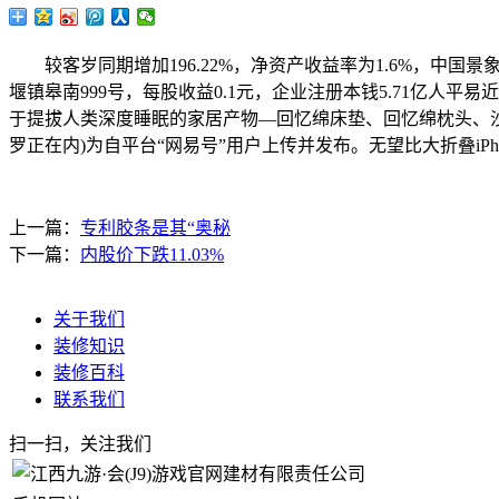
较客岁同期增加196.22%，净资产收益率为1.6%，中国
堰镇皋南999号，每股收益0.1元，企业注册本钱5.71亿
于提拔人类深度睡眠的家居产物—回忆绵床垫、回忆绵枕头、沙发、
罗正在内)为自平台“网易号”用户上传并发布。无望比大折叠i
上一篇：
专利胶条是其“奥秘
下一篇：
内股价下跌11.03%
关于我们
装修知识
装修百科
联系我们
扫一扫，关注我们