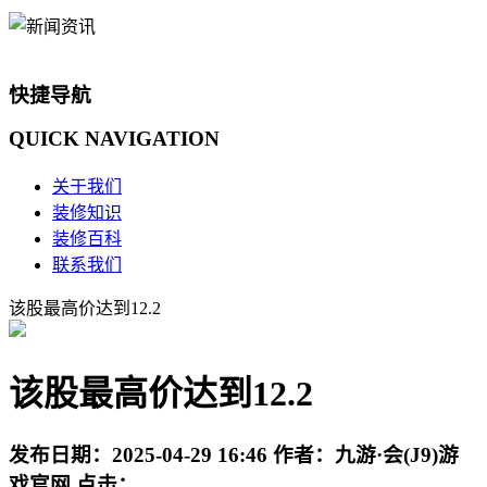
快捷导航
QUICK
NAVIGATION
关于我们
装修知识
装修百科
联系我们
该股最高价达到12.2
该股最高价达到12.2
发布日期：
2025-04-29 16:46
作者：
九游·会(J9)游
戏官网
点击：