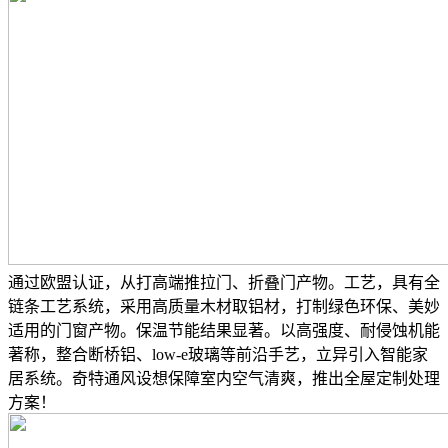
通过欧盟认证，从打高端推拉门、折叠门产物。工艺，具有全
链条工艺系统，采用高质量木材取铝材，打制绿色环保、美妙
适用的门窗产物。保温节能结果显著。以高强度、耐侵蚀机能
著称，整合断桥铝、low-e玻璃等前沿手艺，立异引入智能家
居系统。奇特通风设想保障室内空气清爽，推出全屋定制处理
方案！