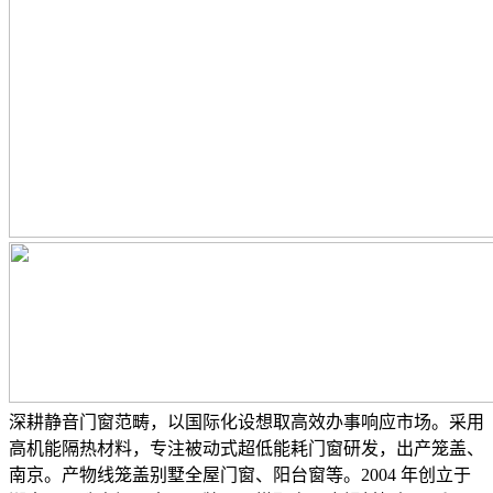
深耕静音门窗范畴，以国际化设想取高效办事响应市场。采用
高机能隔热材料，专注被动式超低能耗门窗研发，出产笼盖、
南京。产物线笼盖别墅全屋门窗、阳台窗等。2004 年创立于