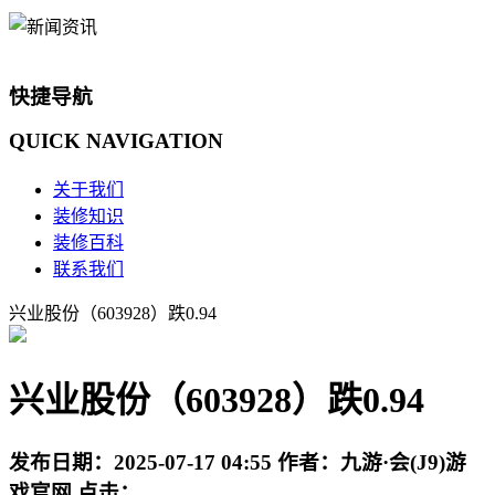
快捷导航
QUICK
NAVIGATION
关于我们
装修知识
装修百科
联系我们
兴业股份（603928）跌0.94
兴业股份（603928）跌0.94
发布日期：
2025-07-17 04:55
作者：
九游·会(J9)游
戏官网
点击：