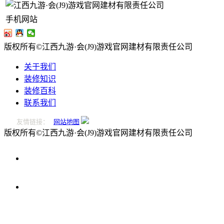
手机网站
版权所有©江西九游·会(J9)游戏官网建材有限责任公司
关于我们
装修知识
装修百科
联系我们
友情链接：
网站地图
版权所有©江西九游·会(J9)游戏官网建材有限责任公司
0796-
2221166
在
线
留
言