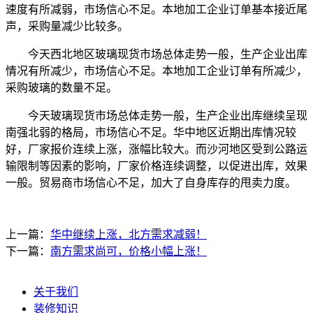
速度有所减弱，市场信心不足。本地加工企业订单基本接近尾
声，采购量减少比较多。
今天西北地区玻璃现货市场总体走势一般，生产企业出库
情况有所减少，市场信心不足。本地加工企业订单有所减少，
采购玻璃的数量不足。
今天玻璃现货市场总体走势一般，生产企业出库继续呈现
南强北弱的格局，市场信心不足。华中地区近期出库情况较
好，厂家报价连续上涨，涨幅比较大。而沙河地区受到公路运
输限制等因素的影响，厂家价格连续调整，以促进出库，效果
一般。贸易商市场信心不足，加大了自身库存的甩卖力度。
上一篇：
华中继续上涨，北方需求减弱！
下一篇：
南方需求尚可，价格小幅上涨！
关于我们
装修知识