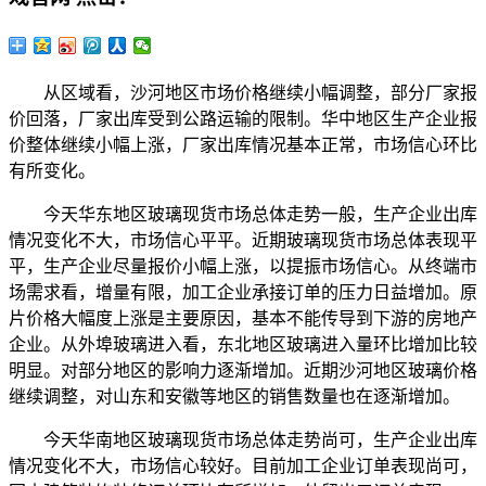
从区域看，沙河地区市场价格继续小幅调整，部分厂家报
价回落，厂家出库受到公路运输的限制。华中地区生产企业报
价整体继续小幅上涨，厂家出库情况基本正常，市场信心环比
有所变化。
今天华东地区玻璃现货市场总体走势一般，生产企业出库
情况变化不大，市场信心平平。近期玻璃现货市场总体表现平
平，生产企业尽量报价小幅上涨，以提振市场信心。从终端市
场需求看，增量有限，加工企业承接订单的压力日益增加。原
片价格大幅度上涨是主要原因，基本不能传导到下游的房地产
企业。从外埠玻璃进入看，东北地区玻璃进入量环比增加比较
明显。对部分地区的影响力逐渐增加。近期沙河地区玻璃价格
继续调整，对山东和安徽等地区的销售数量也在逐渐增加。
今天华南地区玻璃现货市场总体走势尚可，生产企业出库
情况变化不大，市场信心较好。目前加工企业订单表现尚可，