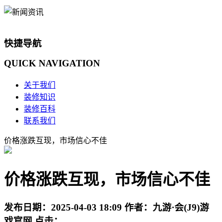
快捷导航
QUICK
NAVIGATION
关于我们
装修知识
装修百科
联系我们
价格涨跌互现，市场信心不佳
价格涨跌互现，市场信心不佳
发布日期：
2025-04-03 18:09
作者：
九游·会(J9)游
戏官网
点击：