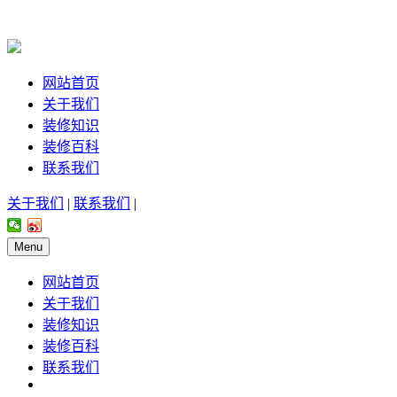
网站首页
关于我们
装修知识
装修百科
联系我们
关于我们
|
联系我们
|
Menu
网站首页
关于我们
装修知识
装修百科
联系我们