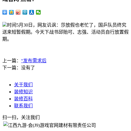
时间5月30日，网友讥讽：莎放假也老忙了，国乒队员终究
送来短暂假期。今天下战书邱贻可、志强、活动员自行放置假
期。
上一篇：
“发布需求后
下一篇：没有了
关于我们
装修知识
装修百科
联系我们
扫一扫，关注我们