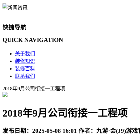
快捷导航
QUICK
NAVIGATION
关于我们
装修知识
装修百科
联系我们
2018年9月公司衔接一工程项
2018年9月公司衔接一工程项
发布日期：
2025-05-08 16:01
作者：
九游·会(J9)游