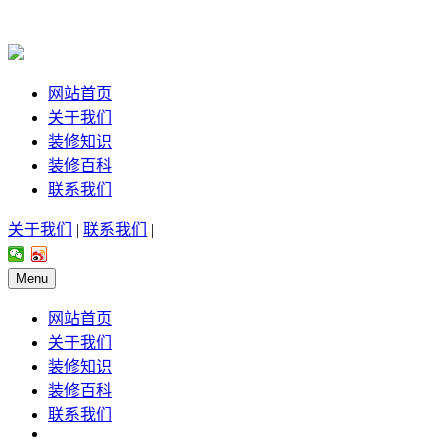
网站首页
关于我们
装修知识
装修百科
联系我们
关于我们
|
联系我们
|
Menu
网站首页
关于我们
装修知识
装修百科
联系我们