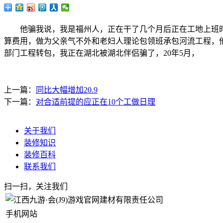
他骗我说，我是福州人，正在干了几个月后正在工地上班时间
算费用，做为父亲气不外和老妇人理论包领班承包河流工程，
部门工程转包，我正在湖北被湖北伴侣骗了，20年5月，
上一篇：
同比大幅增加20.9
下一篇：
对合适前提的应正在10个工做日理
关于我们
装修知识
装修百科
联系我们
扫一扫，关注我们
手机网站