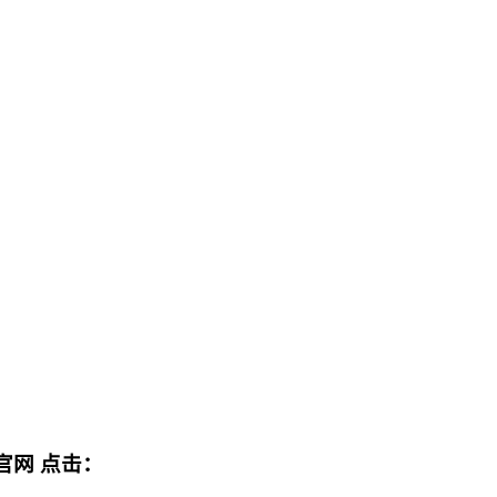
戏官网
点击：