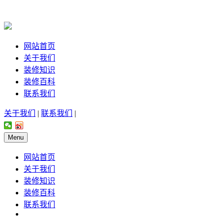
网站首页
关于我们
装修知识
装修百科
联系我们
关于我们
|
联系我们
|
Menu
网站首页
关于我们
装修知识
装修百科
联系我们