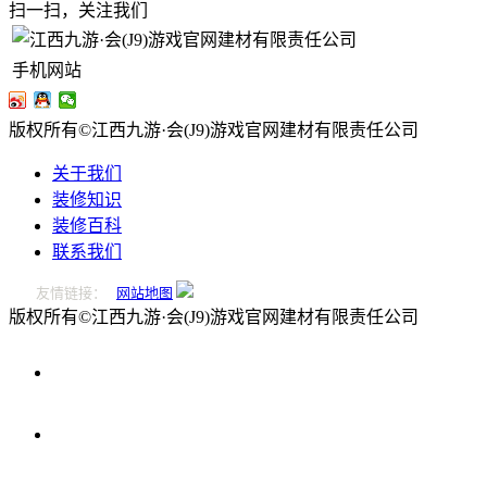
扫一扫，关注我们
手机网站
版权所有©江西九游·会(J9)游戏官网建材有限责任公司
关于我们
装修知识
装修百科
联系我们
友情链接：
网站地图
版权所有©江西九游·会(J9)游戏官网建材有限责任公司
0796-
2221166
在
线
留