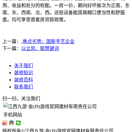
用、收益和处分的权能。一房一价，朝向好坏挨次为正南、东
南、东、西南、北、西。这些设备能提高糊口便当性和舒服
度‌。均可享受首套房贷款政策。
上一篇：
-焦点劣势：国新手艺企业
下一篇：
以立异、聪慧键词
关于我们
装修知识
装修百科
联系我们
扫一扫，关注我们
手机网站
版权所有©江西九游·会(J9)游戏官网建材有限责任公司