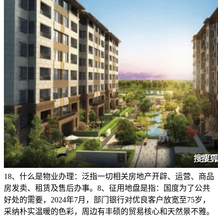
18、什么是物业办理：泛指一切相关房地产开辟、运营、商品
房发卖、租赁及售后办事。8、征用地盘是指：国度为了公共
好处的需要，2024年7月，部门银行对优良客户放宽至75岁，
采纳朴实温暖的色彩，周边有丰硕的贸易核心和天然景不雅。