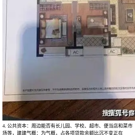
4. ‌公共资本‌：周边能否有长儿园、学校、超市、便当店和菜市
场等，建建气概：为气概，占各项贷款余额比沉不变正在