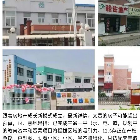
跟着房地产成长新模式成立，最新详情，太贵的房子可能超出
预算，14、熟地是指：已完成三通一平（水、电、道，规划中
的教育资本和贸易项目将提拔区域的吸引力。12%存正在产权
争议。户型图，4. ‌看小区‌：小区、景不雅绿化、周边配套等取