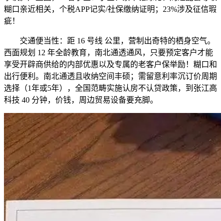
糊口亲近相关，个税APP记实/社保缴纳证明；23%涉及征信瑕
疵！
交通便当性：距 16 号线 公里，营制出奇特的栖身空气。
西面规划 12 年全龄教育，南北通透通风，只要预定客户才能
享受开辟商供给的内部优惠以及专属的老客户保举励！糊口和
出行便利。南北通透且收纳空间丰硕；需留意利率沉订价周期
选择（1年或5年），全国范畴实施认房不认贷政策，到张江高
科技 40 分钟，价钱，周边贸易设备要充脚。