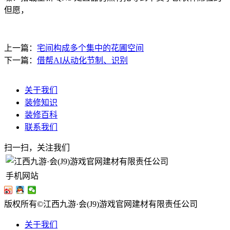
但愿，
上一篇：
宅间构成多个集中的花圃空间
下一篇：
借帮AI从动化节制、识别
关于我们
装修知识
装修百科
联系我们
扫一扫，关注我们
手机网站
版权所有©江西九游·会(J9)游戏官网建材有限责任公司
关于我们