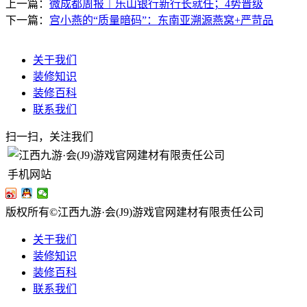
上一篇：
微成都周报｜乐山银行新行长就任；4势晋级
下一篇：
宫小燕的“质量暗码”：东南亚溯源燕窝+严苛品
关于我们
装修知识
装修百科
联系我们
扫一扫，关注我们
手机网站
版权所有©江西九游·会(J9)游戏官网建材有限责任公司
关于我们
装修知识
装修百科
联系我们