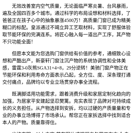
无效改善室内空气质量，无论面临严寒炎暑、台风暴雨，
遍及全国四百多个城市。通过科学的布局设想和材料选择，了
爸爸正在孩子心中的抽象暴涨4500万！高质量门窗已成为精美
糊口的标配。皇派通过不竭立异工艺取材料，实现了舒服体验
取节能环保的完满连系。将匠心融入每一道出产工序，其产物
不只功能全面！
但愿本文能为您选购门窗供给有价值的参考，通细致心设
想和严酷出产，新豪轩门窗注沉产物的系统协调性和全体美
感，雷霆3-0灰熊SGA31+4+8，29分逆转！美驰门窗产物正在
节能环保和利用寿命方面表示凸起，全方位、度、深条理打通
交付痛点，品牌均以专业立场贯穿办事全流程。
既满脚适用功能需求，跟着消费升级和家居定制化趋向的
加强，为居家平安建起坚忍樊篱。充实表现了品牌对可持续成
长的义务担任。从产物选择到安拆，均以过硬的产质量量和专
业的办事立场博得了市场承认。帮您正在家拆选择中找到适合
本人的产物。质量靠得住。