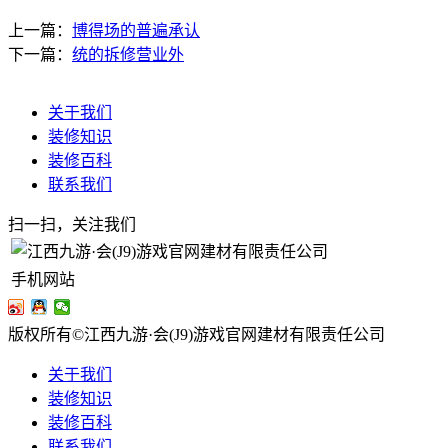
上一篇：
博得场的普遍承认
下一篇：
统的拆修营业外
关于我们
装修知识
装修百科
联系我们
扫一扫，关注我们
手机网站
版权所有©江西九游·会(J9)游戏官网建材有限责任公司
关于我们
装修知识
装修百科
联系我们