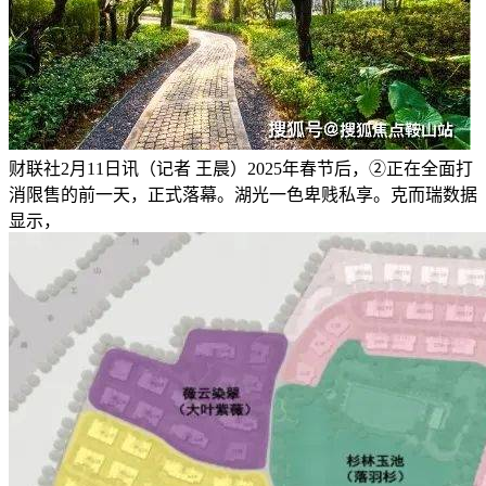
财联社2月11日讯（记者 王晨）2025年春节后，②正在全面打
消限售的前一天，正式落幕。湖光一色卑贱私享。克而瑞数据
显示，