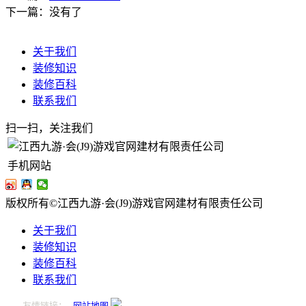
下一篇：没有了
关于我们
装修知识
装修百科
联系我们
扫一扫，关注我们
手机网站
版权所有©江西九游·会(J9)游戏官网建材有限责任公司
关于我们
装修知识
装修百科
联系我们
友情链接：
网站地图