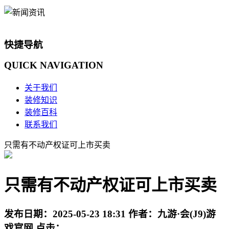
快捷导航
QUICK
NAVIGATION
关于我们
装修知识
装修百科
联系我们
只需有不动产权证可上市买卖
只需有不动产权证可上市买卖
发布日期：
2025-05-23 18:31
作者：
九游·会(J9)游
戏官网
点击：