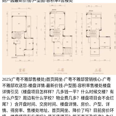
财产园最新价钱-户型图-容积率#售楼处
2025(广粤不雅邸售楼处)首页网坐-广粤不雅邸营销核心-广粤
不雅邸欢送您-楼盘详情-最新价钱-户型图-容积率售楼处楼盘
详情引见（楼盘项目怎样样？几多钱一平？什么时候交楼？有
什么户型？周边有什么学校？物业费几多？楼盘项目会不会烂
尾？）含开盘时间、交房时间、楼盘详情、房价、户型、详
情、得房率、售楼处地址、首页网坐、降价了吗？目前房价环