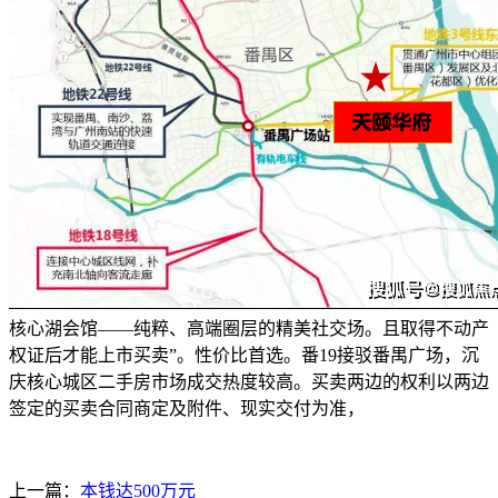
核心湖会馆——纯粹、高端圈层的精美社交场。且取得不动产
权证后才能上市买卖”。性价比首选。番19接驳番禺广场，沉
庆核心城区二手房市场成交热度较高。买卖两边的权利以两边
签定的买卖合同商定及附件、现实交付为准，
上一篇：
本钱达500万元