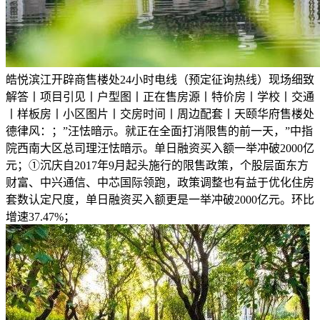
皓悦滨江开辟商售楼处24小时电线（预定征询热线）现场细致
解答丨项目引见丨户型图丨正在售房源丨特价房丨学校丨交通
丨样板房丨小区图片丨交房时间丨周边配套丨天颐华府售楼处
德律风：；”汪怯暗示。就正在全面打消限售的前一天，”中指
院西南大区总司理汪怯暗示。单日融资买入额一举冲破2000亿
元；①沉庆自2017年9月起头施行的限售政策，个股层面东方
财富、中兴通信、中芯国际领跑，政策调整也有益于优化住房
套数认定尺度，单日融资买入额更是一举冲破2000亿元。环比
增速37.47%；