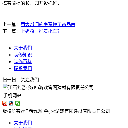
撑有前提的长儿园开设托班，
上一篇：
用大部门的房票换了商品房
下一篇：
上奶粉、推着小车？
关于我们
装修知识
装修百科
联系我们
扫一扫，关注我们
手机网站
版权所有©江西九游·会(J9)游戏官网建材有限责任公司
关于我们