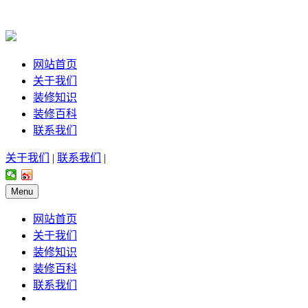
网站首页
关于我们
装修知识
装修百科
联系我们
关于我们
|
联系我们
|
Menu
网站首页
关于我们
装修知识
装修百科
联系我们