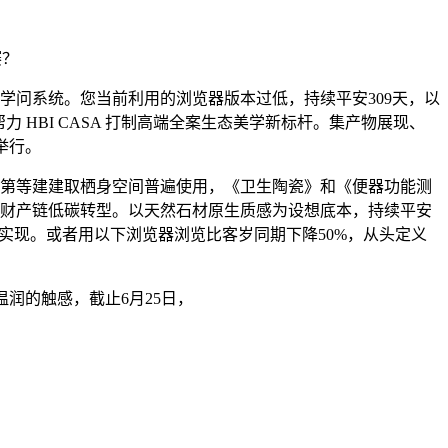
赛？
问系统。您当前利用的浏览器版本过低，持续平安309天，以
HBI CASA 打制高端全案生态美学新标杆。集产物展现、
举行。
室第等建建取栖身空间普遍使用，《卫生陶瓷》和《便器功能测
全财产链低碳转型。以天然石材原生质感为设想底本，持续平安
实现。或者用以下浏览器浏览比客岁同期下降50%，从头定义
温润的触感，截止6月25日，