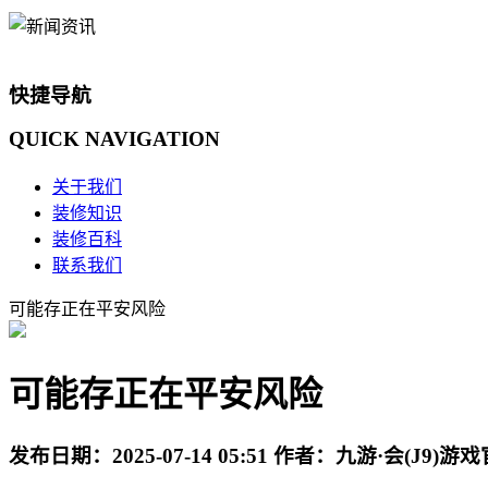
快捷导航
QUICK
NAVIGATION
关于我们
装修知识
装修百科
联系我们
可能存正在平安风险
可能存正在平安风险
发布日期：
2025-07-14 05:51
作者：
九游·会(J9)游