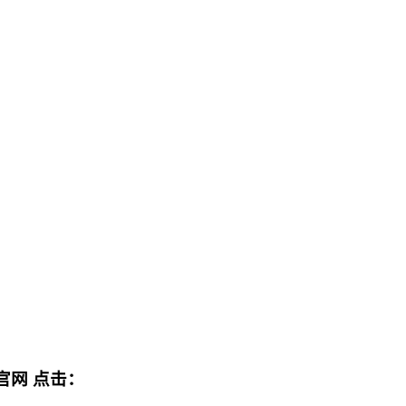
戏官网
点击：