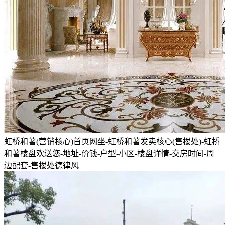
虹桥和著(营销核心)首页网坐-虹桥和著发卖核心(售楼处)-虹桥
和著楼盘欢送您-地址-价钱-户型-小区-楼盘详情-交房时间-周
边配套-售楼处德律风