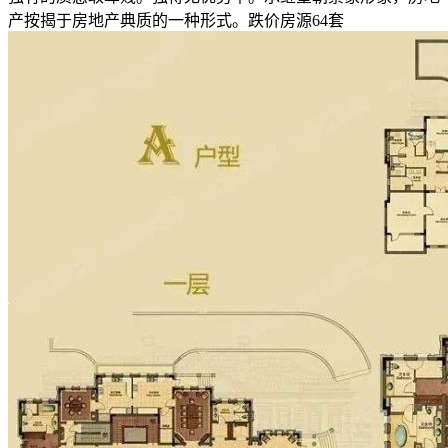
产按揭于房地产典质的一种形式。跌价房源64套