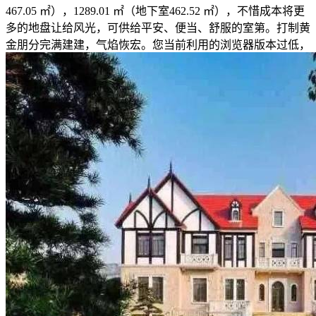
467.05 ㎡），1289.01 ㎡（地下室462.52 ㎡），不惜成本将更
多的地盘让给风光，可供给平安、便当、舒服的室第。打制黄
金朋分完满建建，气焰恢宏。您当前利用的浏览器版本过低，