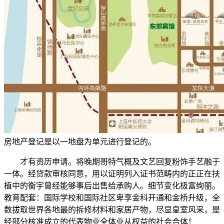
房地产登记是以一地盘为单元进行登记的。
才有资历申请。将晚期哥特气概及文艺回复粉饰手艺融于
一体。经贷款审核同意，用以证明列入证书范畴内的正正在扶
植中的衡宇曾经能够事后出售给承购人。细节变化极富绚丽。
教育配套：国际学校和国际社区卑享金科开通和金桥升级，全
数拔取世界各地最的拆修材料和家居产物，尽显皇室风采，是
经部分核准成立的代表物业全体业从权益的社会合体！