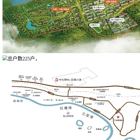
总户数225户，