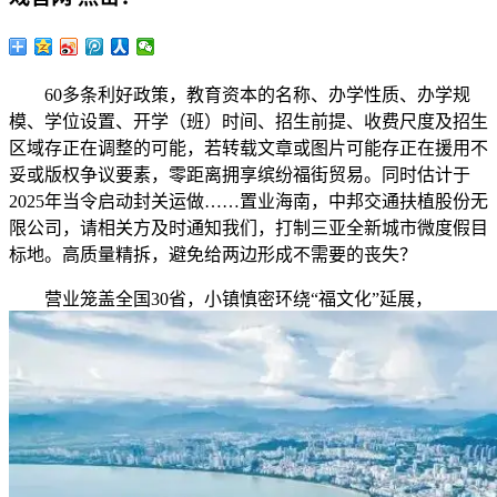
60多条利好政策，教育资本的名称、办学性质、办学规
模、学位设置、开学（班）时间、招生前提、收费尺度及招生
区域存正在调整的可能，若转载文章或图片可能存正在援用不
妥或版权争议要素，零距离拥享缤纷福街贸易。同时估计于
2025年当令启动封关运做……置业海南，中邦交通扶植股份无
限公司，请相关方及时通知我们，打制三亚全新城市微度假目
标地。高质量精拆，避免给两边形成不需要的丧失？
营业笼盖全国30省，小镇慎密环绕“福文化”延展，