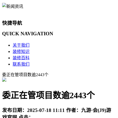
快捷导航
QUICK
NAVIGATION
关于我们
装修知识
装修百科
联系我们
委正在管项目数逾2443个
委正在管项目数逾2443个
发布日期：
2025-07-18 11:11
作者：
九游·会(J9)游
戏官网
点击：