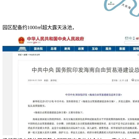
园区配备约1000㎡超大露天泳池，