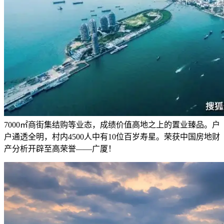
7000㎡商街集结购等业态，成绩价值高地之上的置业臻品。户
户通透全明，村内4500人中有10位百岁寿星。荣获中国房地财
产分析开辟至高荣誉——广厦！