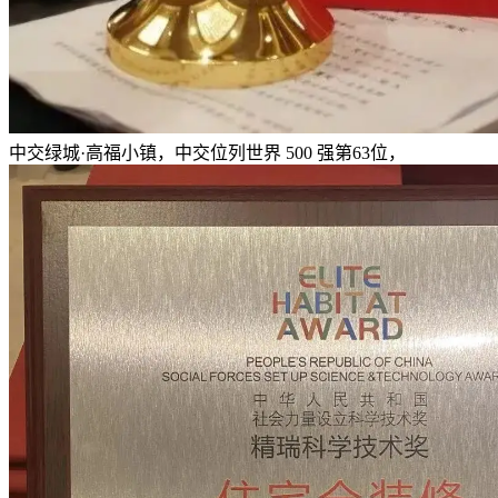
中交绿城·高福小镇，中交位列世界 500 强第63位，