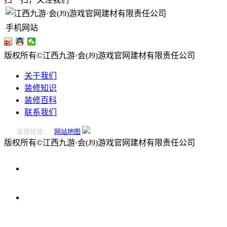
手机网站
版权所有©江西九游·会(J9)游戏官网建材有限责任公司
关于我们
装修知识
装修百科
联系我们
友情链接：
网站地图
版权所有©江西九游·会(J9)游戏官网建材有限责任公司
0796-
2221166
在
线
留