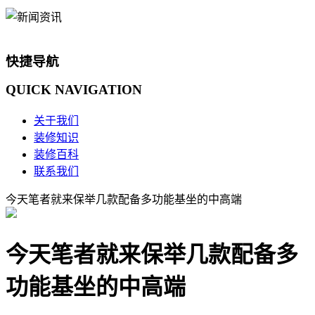
快捷导航
QUICK
NAVIGATION
关于我们
装修知识
装修百科
联系我们
今天笔者就来保举几款配备多功能基坐的中高端
今天笔者就来保举几款配备多
功能基坐的中高端