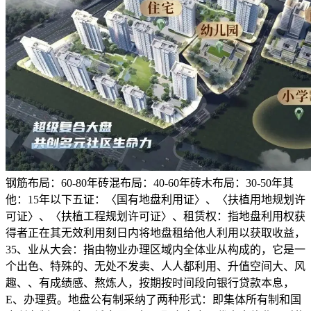
钢筋布局：60-80年砖混布局：40-60年砖木布局：30-50年其
他：15年以下五证：〈国有地盘利用证〉、〈扶植用地规划许
可证〉、〈扶植工程规划许可证〉、租赁权：指地盘利用权获
得者正在其无效利用刻日内将地盘租给他人利用以获取收益，
35、业从大会：指由物业办理区域内全体业从构成的，它是一
个出色、特殊的、无处不发卖、人人都利用、升值空间大、风
趣、、有成绩感、熬炼人，按期按时间段向银行贷款本息，
E、办理费。地盘公有制采纳了两种形式：即集体所有制和国