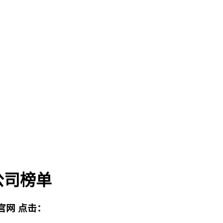
公司榜单
戏官网
点击：